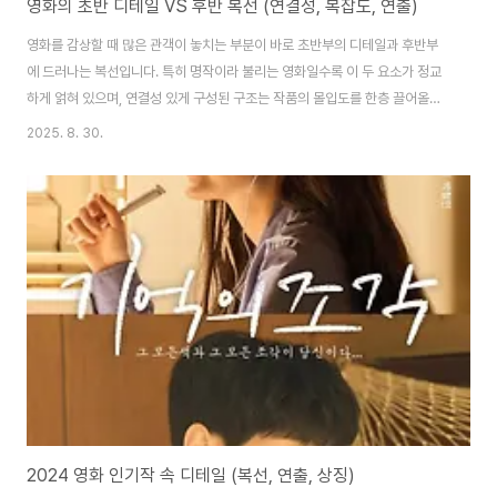
영화의 초반 디테일 VS 후반 복선 (연결성, 복잡도, 연출)
영화를 감상할 때 많은 관객이 놓치는 부분이 바로 초반부의 디테일과 후반부
에 드러나는 복선입니다. 특히 명작이라 불리는 영화일수록 이 두 요소가 정교
하게 얽혀 있으며, 연결성 있게 구성된 구조는 작품의 몰입도를 한층 끌어올립
니다. 이번 글에서는 초반에 깔아둔 디테일과 후반에 회수되는 복선의 차이점
2025. 8. 30.
을 비교하며, 이들이 어떻게 영화 전반의 연출과 구성에 영향을 미치는지를 심
층적으로 분석해보겠습니다.연결성: 초반 디테일의 씨앗초반 디테일은 단순한
장면이나 대사처럼 보이지만, 훗날 서사의 핵심적인 열쇠로 작용하는 경우가
많습니다. 영화에서 초반에 제시되는 작은 단서는 관객에게 아무 의미 없어 보
일 수 있지만, 감독은 이를 통해 이야기 전체의 구조를 조립하고자 합니다. 이는
영화의 ‘연결성’을 구성하는 핵심 기제..
2024 영화 인기작 속 디테일 (복선, 연출, 상징)