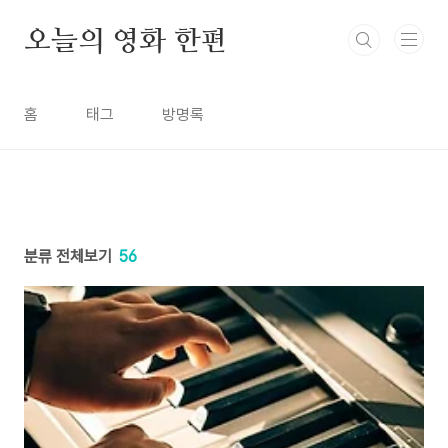
본문 바로가기
오늘의 영화 한편
홈
태그
방명록
분류 전체보기
56