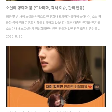
소설의 영화화 붐 (드라마화, 각색 이슈, 관객 반응)
최근 몇 년 사이 소설을 원작으로 한 영화나 드라마가 급격히 늘어나며, 소설 영
화화 붐이 문화 콘텐츠 시장을 강타하고 있습니다. 특히 대중적 인기를 얻은 웹
소설이나 베스트셀러가 영상화되면서 원작 팬들과 일반 관객 모두의 관심을 끌
고 있죠. 그러나 이러한 각색 과정에서는 다양한 문제가 발생하기도 하며, 원작
2025. 8. 30.
의 분위기나 핵심 메시지가 어떻게 변화하는지가 주요 이슈로 떠오르고 있습니
다. 이번 글에서는 소설의 드라마화와 영화화가 증가하는 배경, 각색 과정에서
생기는 이슈들, 그리고 관객들이 실제로 어떻게 반응하고 있는지에 대해 심층
적으로 살펴보겠습니다.드라마화 열풍과 콘텐츠 시장의 변화최근 콘텐츠 플랫
폼의 다양화와 OTT 서비스의 성장으로 인해 드라마화에 대한 수요가 폭발적
으로 증가했습니다. 특히 소설을 기반으..