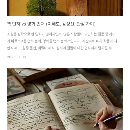
책 먼저 vs 영화 먼저 (이해도, 감정선, 관점 차이)
소설을 원작으로 한 영화가 많아지면서, 많은 사람들이 고민하는 질문 중 하나
가 바로 “책을 먼저 볼까, 영화를 먼저 볼까?”입니다. 이 순서에 따라 작품에 대
한 이해도, 감정 몰입, 캐릭터 해석, 심지어 결말에 대한 인식까지 달라질 수 있
습니다. 책과 영화는 각각 다른 방식으로 이야기를 전달하기 때문에, 어떤 순서
2025. 8. 30.
로 소비하느냐에 따라 전혀 다른 체험을 하게 됩니다. 이번 글에서는 책을 먼저
읽을 경우와 영화를 먼저 볼 경우의 차이를 세 가지 측면에서 비교해보며, 콘텐
츠를 즐기는 가장 효과적인 방법에 대해 함께 고민해보겠습니다.이해도의 차
이: 전체 세계관을 얼마나 깊이 이해할 수 있나책을 먼저 읽는 가장 큰 장점은
작품의 전체적인 맥락과 세계관을 더 깊이 있게 파악할 수 있다는 점입니다. 특
히 소설은 인물..