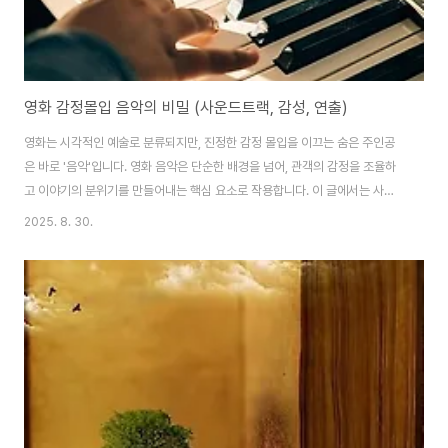
영화 감정몰입 음악의 비밀 (사운드트랙, 감성, 연출)
영화는 시각적인 예술로 분류되지만, 진정한 감정 몰입을 이끄는 숨은 주인공
은 바로 '음악'입니다. 영화 음악은 단순한 배경을 넘어, 관객의 감정을 조율하
고 이야기의 분위기를 만들어내는 핵심 요소로 작용합니다. 이 글에서는 사운
드트랙이 어떻게 감성을 자극하고, 연출의 완성도를 높이며, 관객의 몰입을 극
2025. 8. 30.
대화하는지를 깊이 있게 살펴보겠습니다.사운드트랙이 이끄는 감정의 흐름영
화 속 사운드트랙은 단순한 배경음악이 아닙니다. 오히려 장면의 감정을 이끌
고, 시청자의 정서를 조율하는 ‘감정 디렉터’ 역할을 합니다. 영화의 분위기를
만드는 데 있어 음악의 힘은 매우 큽니다. 예를 들어, 슬픈 장면에서 잔잔한 피
아노 선율이 흐를 때, 관객은 말 없이도 인물의 아픔에 공감하게 됩니다. 반대로
액션 장면에서는 박진감 넘치는 ..