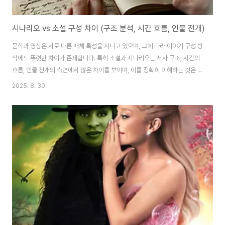
시나리오 vs 소설 구성 차이 (구조 분석, 시간 흐름, 인물 전개)
문학과 영상은 서로 다른 매체 특성을 지니고 있으며, 그에 따라 이야기 구성 방
식에도 뚜렷한 차이가 존재합니다. 특히 소설과 시나리오는 서사 구조, 시간의
흐름, 인물 전개의 측면에서 많은 차이를 보이며, 이를 정확히 이해하는 것은 콘
텐츠 창작자에게 매우 중요합니다. 이번 글에서는 소설과 시나리오의 구조적
2025. 8. 30.
차이를 중심으로, 시간 전개 방식과 캐릭터 구성의 접근법에 대해 구체적으로
분석해보겠습니다. 문학과 영상의 경계에서 효과적인 각색을 고민하는 분들에
게 유익한 정보가 될 것입니다.구조 분석: 이야기의 뼈대를 세우는 방식소설과
시나리오의 가장 큰 차이는 '구조'에서 드러납니다. 소설은 일반적으로 자유로
운 서사 전개가 가능하며, 내면 묘사나 복잡한 배경 설명을 통해 독자의 상상력
을 자극합니다. 반면 시나리오..