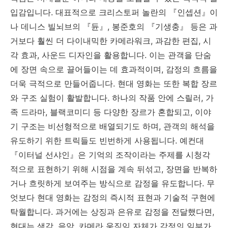
입감입니다. 대표적으로 크리스토퍼 놀란의 『인셉션』이
나 데니스 빌뇌브의 『듄』, 봉준호의 『기생충』 등은 과
거보다 훨씬 더 다이내믹한 카메라워크, 과감한 편집, 시
각 효과, 사운드 디자인을 활용합니다. 이는 관객을 단숨
에 장면 속으로 끌어들이는 데 효과적이며, 감정의 흐름을
더욱 극적으로 만들어줍니다. 현대 영화는 또한 복합 장르
와 구조 실험이 활발합니다. 하나의 작품 안에 스릴러, 가
족 드라마, 블랙코미디 등 다양한 장르가 혼합되고, 이야
기 구조는 비선형적으로 배열되기도 하며, 관객의 해석을
유도하기 위한 트릭들도 빈번하게 사용됩니다. 예컨대
『이터널 선샤인』은 기억의 조작이라는 주제를 시청각
적으로 표현하기 위해 시점을 계속 뒤섞고, 장면을 반복하
거나 흐릿하게 보여주는 방식으로 감정을 유도합니다. 무
엇보다 현대 영화는 감정의 즉시적 표현과 기술적 구현에
탁월합니다. 과거에는 상징과 은유로 감정을 전달했다면,
현대는 색감, 음악, 카메라 움직임 자체가 감정의 일부가