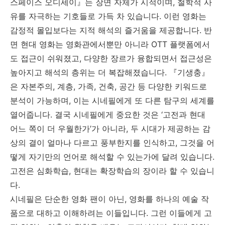
스페이스 오디세이』는 장면 자체가 시적이며, 철학적 사
유를 자극하는 기호들로 가득 차 있습니다. 이런 영화는
감정적 몰입보다는 지적 해석의 즐거움을 제공합니다. 반
면 현대 영화는 영화관에서뿐만 아니라 OTT 플랫폼에서
도 접근이 쉬워졌고, 다양한 장르가 융합되면서 접근성은
높아지고 해석의 층위는 더 복잡해졌습니다. 『기생충』
은 자본주의, 계층, 가족, 건축, 공간 등 다양한 키워드로
분석이 가능하며, 이는 시네필에게 또 다른 탐구의 세계를
열어줍니다. 결국 시네필에게 중요한 것은 ‘고전과 현대
어느 쪽이 더 우월한가’가 아니라, 두 시대가 제공하는 감
상의 결이 얼마나 다르고 풍부한지를 인식하고, 그것을 어
떻게 자기만의 언어로 해석할 수 있는가에 달려 있습니다.
고전은 심화학습, 현대는 확장학습의 장이라 할 수 있습니
다.
시네필은 단순한 영화 팬이 아닌, 영화를 하나의 예술 작
품으로 대하고 이해하려는 이들입니다. 그런 이들에게 고