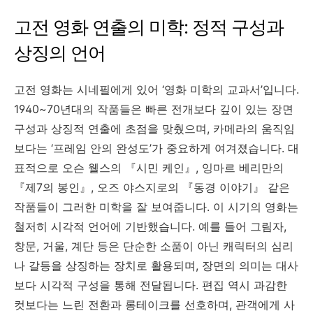
고전 영화 연출의 미학: 정적 구성과
상징의 언어
고전 영화는 시네필에게 있어 ‘영화 미학의 교과서’입니다.
1940~70년대의 작품들은 빠른 전개보다 깊이 있는 장면
구성과 상징적 연출에 초점을 맞췄으며, 카메라의 움직임
보다는 ‘프레임 안의 완성도’가 중요하게 여겨졌습니다. 대
표적으로 오슨 웰스의 『시민 케인』, 잉마르 베리만의
『제7의 봉인』, 오즈 야스지로의 『동경 이야기』 같은
작품들이 그러한 미학을 잘 보여줍니다. 이 시기의 영화는
철저히 시각적 언어에 기반했습니다. 예를 들어 그림자,
창문, 거울, 계단 등은 단순한 소품이 아닌 캐릭터의 심리
나 갈등을 상징하는 장치로 활용되며, 장면의 의미는 대사
보다 시각적 구성을 통해 전달됩니다. 편집 역시 과감한
컷보다는 느린 전환과 롱테이크를 선호하며, 관객에게 사